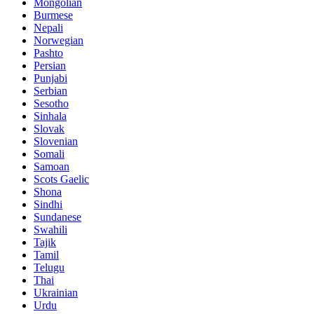
Mongolian
Burmese
Nepali
Norwegian
Pashto
Persian
Punjabi
Serbian
Sesotho
Sinhala
Slovak
Slovenian
Somali
Samoan
Scots Gaelic
Shona
Sindhi
Sundanese
Swahili
Tajik
Tamil
Telugu
Thai
Ukrainian
Urdu