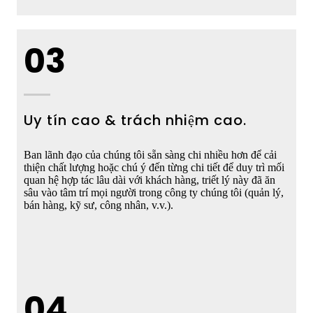
03
Uy tín cao & trách nhiệm cao.
Ban lãnh đạo của chúng tôi sẵn sàng chi nhiều hơn để cải
thiện chất lượng hoặc chú ý đến từng chi tiết để duy trì mối
quan hệ hợp tác lâu dài với khách hàng, triết lý này đã ăn
sâu vào tâm trí mọi người trong công ty chúng tôi (quản lý,
bán hàng, kỹ sư, công nhân, v.v.).
04