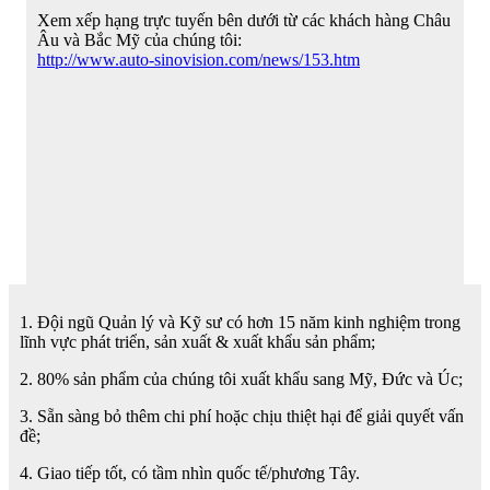
Xem xếp hạng trực tuyến bên dưới từ các khách hàng Châu
Âu và Bắc Mỹ của chúng tôi:
http://www.auto-sinovision.com/news/153.htm
1. Đội ngũ Quản lý và Kỹ sư có hơn 15 năm kinh nghiệm trong
lĩnh vực phát triển, sản xuất & xuất khẩu sản phẩm;
2. 80% sản phẩm của chúng tôi xuất khẩu sang Mỹ, Đức và Úc;
3. Sẵn sàng bỏ thêm chi phí hoặc chịu thiệt hại để giải quyết vấn
đề;
4. Giao tiếp tốt, có tầm nhìn quốc tế/phương Tây.