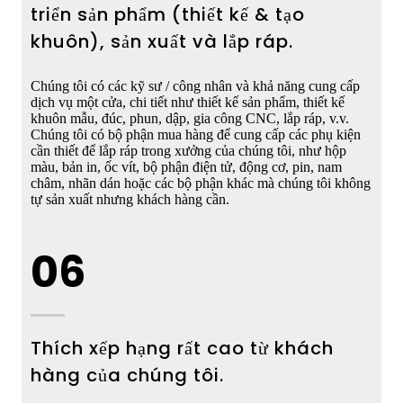
triển sản phẩm (thiết kế & tạo
khuôn), sản xuất và lắp ráp.
Chúng tôi có các kỹ sư / công nhân và khả năng cung cấp
dịch vụ một cửa, chi tiết như thiết kế sản phẩm, thiết kế
khuôn mẫu, đúc, phun, dập, gia công CNC, lắp ráp, v.v.
Chúng tôi có bộ phận mua hàng để cung cấp các phụ kiện
cần thiết để lắp ráp trong xưởng của chúng tôi, như hộp
màu, bản in, ốc vít, bộ phận điện tử, động cơ, pin, nam
châm, nhãn dán hoặc các bộ phận khác mà chúng tôi không
tự sản xuất nhưng khách hàng cần.
06
Thích xếp hạng rất cao từ khách
hàng của chúng tôi.