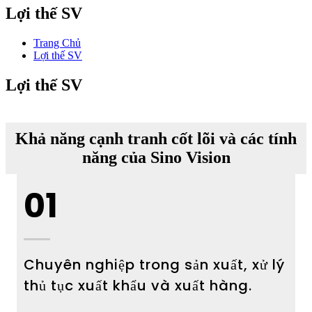
Lợi thế SV
Trang Chủ
Lợi thế SV
Lợi thế SV
Khả năng cạnh tranh cốt lõi và các tính
năng của Sino Vision
01
Chuyên nghiệp trong sản xuất, xử lý
thủ tục xuất khẩu và xuất hàng.