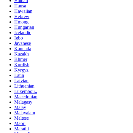
Haitian
Hausa
Hawaiian
Hebrew
Hmong
Hungarian
Icelandic
Igbo
Javanese
Kannada
Kazakh
Khmer
Kurdish
Kyrgyz
Latin
Latvian
Lithuanian
Luxembou..
Macedonian
Malagasy
Malay
Malayalam
Maltese
Maori
Marathi