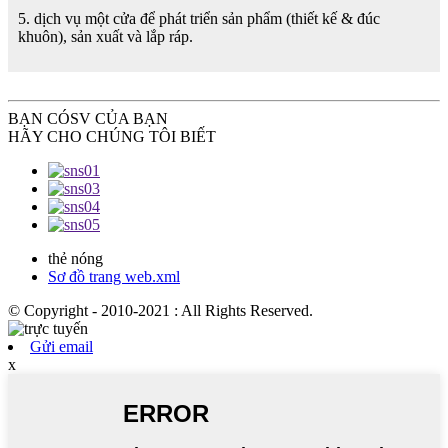
5. dịch vụ một cửa để phát triển sản phẩm (thiết kế & đúc
khuôn), sản xuất và lắp ráp.
BẠN CÓ
SV CỦA BẠN
HÃY CHO CHÚNG TÔI BIẾT
thẻ nóng
Sơ đồ trang web.xml
© Copyright - 2010-2021 : All Rights Reserved.
Gửi email
x