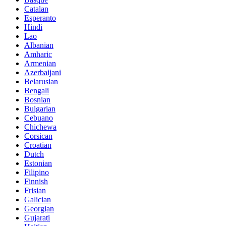
Catalan
Esperanto
Hindi
Lao
Albanian
Amharic
Armenian
Azerbaijani
Belarusian
Bengali
Bosnian
Bulgarian
Cebuano
Chichewa
Corsican
Croatian
Dutch
Estonian
Filipino
Finnish
Frisian
Galician
Georgian
Gujarati