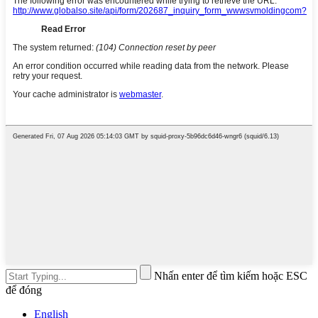
Nhấn enter để tìm kiếm hoặc ESC
để đóng
English