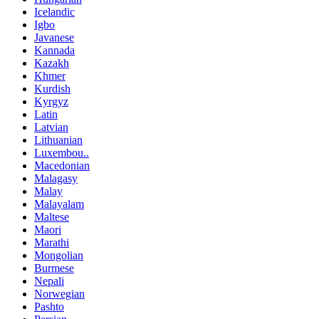
Icelandic
Igbo
Javanese
Kannada
Kazakh
Khmer
Kurdish
Kyrgyz
Latin
Latvian
Lithuanian
Luxembou..
Macedonian
Malagasy
Malay
Malayalam
Maltese
Maori
Marathi
Mongolian
Burmese
Nepali
Norwegian
Pashto