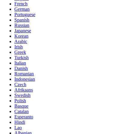
French
German
Portuguese
Spanish
Russian
Japanese
Korean
Arabic
Irish
Greek
Turkish
Italian
Danish
Romanian
Indonesian
Czech
Afrikaans
Swedish
Polish
Basque
Catalan
Esperanto
Hindi
Lao
Albanian