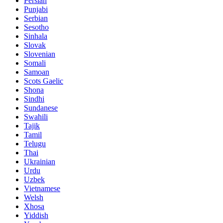
Persian
Punjabi
Serbian
Sesotho
Sinhala
Slovak
Slovenian
Somali
Samoan
Scots Gaelic
Shona
Sindhi
Sundanese
Swahili
Tajik
Tamil
Telugu
Thai
Ukrainian
Urdu
Uzbek
Vietnamese
Welsh
Xhosa
Yiddish