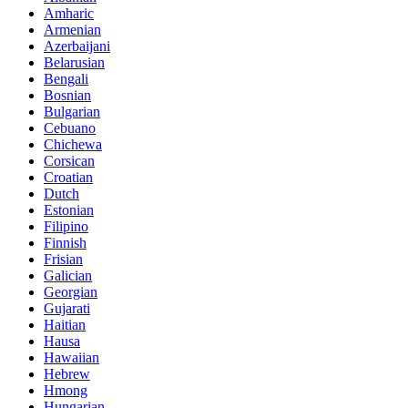
Amharic
Armenian
Azerbaijani
Belarusian
Bengali
Bosnian
Bulgarian
Cebuano
Chichewa
Corsican
Croatian
Dutch
Estonian
Filipino
Finnish
Frisian
Galician
Georgian
Gujarati
Haitian
Hausa
Hawaiian
Hebrew
Hmong
Hungarian