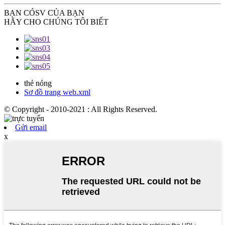
BẠN CÓ
SV CỦA BẠN
HÃY CHO CHÚNG TÔI BIẾT
thẻ nóng
Sơ đồ trang web.xml
© Copyright - 2010-2021 : All Rights Reserved.
Gửi email
x